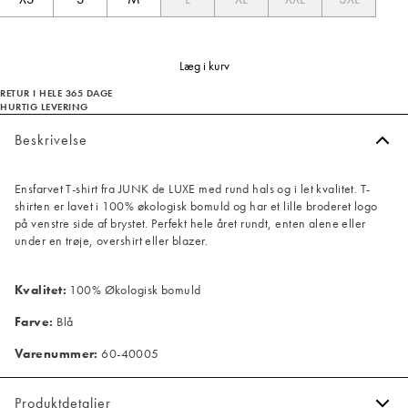
Læg i kurv
RETUR I HELE 365 DAGE
HURTIG LEVERING
Beskrivelse
Ensfarvet T-shirt fra JUNK de LUXE med rund hals og i let kvalitet. T-
shirten er lavet i 100% økologisk bomuld og har et lille broderet logo
på venstre side af brystet. Perfekt hele året rundt, enten alene eller
under en trøje, overshirt eller blazer.
Kvalitet:
100% Økologisk bomuld
Farve:
Blå
Varenummer:
60-40005
Produktdetaljer