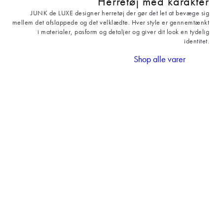
Herretøj med karakter
JUNK de LUXE designer herretøj der gør det let at bevæge sig
mellem det afslappede og det velklædte. Hver style er gennemtænkt
i materialer, pasform og detaljer og giver dit look en tydelig
identitet.
Shop alle varer