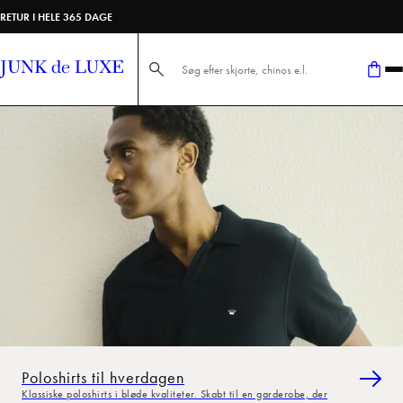
RETUR I HELE 365 DAGE
Søg her...
Poloshirts til hverdagen
Klassiske poloshirts i bløde kvaliteter. Skabt til en garderobe, der