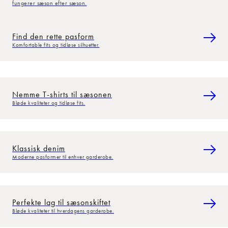
fungerer sæson efter sæson.
Find den rette pasform
Komfortable fits og tidløse silhuetter.
Nemme T-shirts til sæsonen
Bløde kvaliteter og tidløse fits.
Klassisk denim
Moderne pasformer til enhver garderobe.
Perfekte lag til sæsonskiftet
Bløde kvaliteter til hverdagens garderobe.