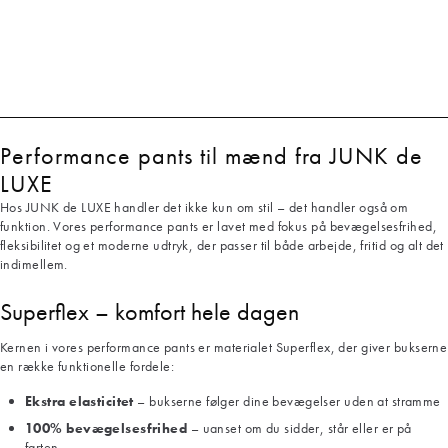
Performance pants til mænd fra JUNK de
LUXE
Hos JUNK de LUXE handler det ikke kun om stil – det handler også om
funktion. Vores performance pants er lavet med fokus på bevægelsesfrihed,
fleksibilitet og et moderne udtryk, der passer til både arbejde, fritid og alt det
indimellem.
Superflex – komfort hele dagen
Kernen i vores performance pants er materialet Superflex, der giver bukserne
en række funktionelle fordele:
Ekstra elasticitet
– bukserne følger dine bevægelser uden at stramme
100% bevægelsesfrihed
– uanset om du sidder, står eller er på
farten